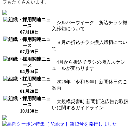
フもたくさんいます。
シルバーウイーク 折込チラシ搬
入締切について
07月10日
８月の折込チラシ搬入締切につい
て
07月09日
4月から折込チラシの搬入スケジ
ュールが変わります
04月04日
2026年［令和８年］新聞休日のご
案内
01月20日
大規模災害時 新聞折込広告お取扱
いに関するガイドライン
10月30日