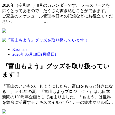
2026年（令和8年）8月のカレンダーです。 メモスペースを
広くとってあるので、たくさん書き込むことができます。
ご家族のスケジュール管理や日々の記録などにお役立てくだ
さい。 ‐‐‐‐‐‐‐‐‐‐‐‐‐‐‐‐‐‐‐‐‐‐…
Kasahara
2026年05月18日(月曜日)
『富山もよう』グッズを取り扱ってい
ます！
「富山のいいもの、もようにしたら、富山をもっと好きにな
る―」 2014年の夏、『富山もようプロジェクト』は北日本
新聞の130周年企画として始まりました。「もよう」は世界
を舞台に活躍するテキスタイルデザイナーの鈴木マサル氏…