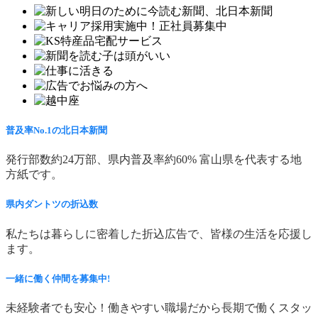
普及率No.1の北日本新聞
発行部数約24万部、県内普及率約60% 富山県を代表する地
方紙です。
県内ダントツの折込数
私たちは暮らしに密着した折込広告で、皆様の生活を応援し
ます。
一緒に働く仲間を募集中!
未経験者でも安心！働きやすい職場だから長期で働くスタッ