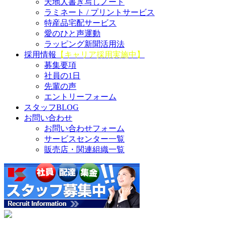
天地人書き写しノート
ラミネート / プリントサービス
特産品宅配サービス
愛のひと声運動
ラッピング新聞活用法
採用情報
【キャリア採用実施中】
募集要項
社員の1日
先輩の声
エントリーフォーム
スタッフBLOG
お問い合わせ
お問い合わせフォーム
サービスセンター一覧
販売店・関連組織一覧