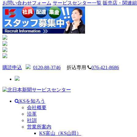
お問い合わせフォーム
サービスセンター一覧
販売店・関連組
購読申込
0120-88-3746
折込専用
076-421-8686
KSを知ろう
会社概要
沿革
社訓
営業所案内
KS富山（KS山田）