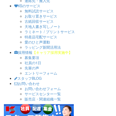
連絡先・搬入先
KSのサービス
無料試読サービス
お取り置きサービス
古紙回収サービス
天地人書き写しノート
ラミネート / プリントサービス
特産品宅配サービス
愛のひと声運動
ラッピング新聞活用法
採用情報
【キャリア採用実施中】
募集要項
社員の1日
先輩の声
エントリーフォーム
スタッフBLOG
お問い合わせ
お問い合わせフォーム
サービスセンター一覧
販売店・関連組織一覧