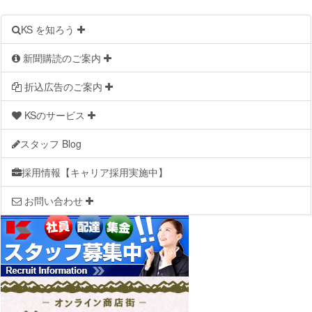
KS を知ろう
新聞購読のご案内
折込広告のご案内
KSのサービス
スタッフ Blog
採用情報【キャリア採用実施中】
お問い合わせ