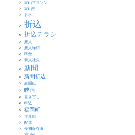
富山マラソン
富山県
射水
折込
折込チラシ
搬入
搬入締切
料金
新入社員
新聞
新聞折込
新聞紙
映画
書き写し
申込
福岡町
道具箱
配達
長期保存食
高岡