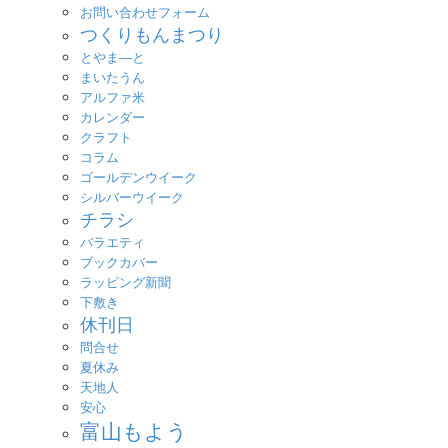
お問い合わせフォーム
つくりもんまつり
とやま―と
まいたうん
アルファ米
カレンダー
クラフト
コラム
ゴールデンウイーク
シルバーウイーク
チラシ
バラエティ
ブックカバー
ラッピング新聞
下敷き
休刊日
問合せ
夏休み
天地人
安心
富山もよう