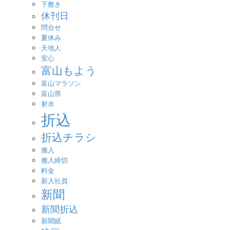
下敷き
休刊日
問合せ
夏休み
天地人
安心
富山もよう
富山マラソン
富山県
射水
折込
折込チラシ
搬入
搬入締切
料金
新入社員
新聞
新聞折込
新聞紙