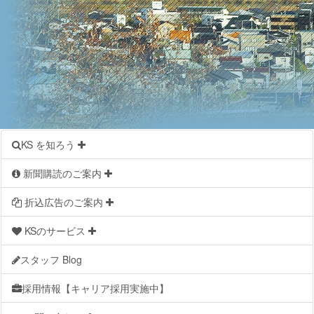
KS を知ろう
新聞購読のご案内
折込広告のご案内
KSのサービス
スタッフ Blog
採用情報【キャリア採用実施中】