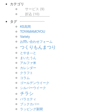
カテゴリ
サービス
(9)
折込
(10)
タグ
KS高岡
TOYAMAMOYOU
Variety
お問い合わせフォーム
つくりもんまつり
とやま―と
まいたうん
アルファ米
カレンダー
クラフト
コラム
ゴールデンウイーク
シルバーウイーク
チラシ
バラエティ
ブックカバー
ラッピング新聞