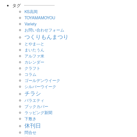
タグ
KS高岡
TOYAMAMOYOU
Variety
お問い合わせフォーム
つくりもんまつり
とやま―と
まいたうん
アルファ米
カレンダー
クラフト
コラム
ゴールデンウイーク
シルバーウイーク
チラシ
バラエティ
ブックカバー
ラッピング新聞
下敷き
休刊日
問合せ