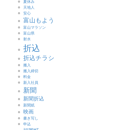
夏休み
天地人
安心
富山もよう
富山マラソン
富山県
射水
折込
折込チラシ
搬入
搬入締切
料金
新入社員
新聞
新聞折込
新聞紙
映画
書き写し
申込