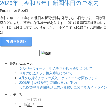
2026年［令和８年］新聞休日のご案内
Posted：01月20日
令和８年（2026年）の北日本新聞朝刊を発行しない日付です。 国政選
挙などにより、変更になる場合があります。 2月は衆議院議員選挙によ
り、9日→24日に変更になりました。 令和７年（2025年）の新聞休日
は…
最近のニュース
シルバーウイーク 折込チラシ搬入締切について
８月の折込チラシ搬入締切について
4月から折込チラシの搬入スケジュールが変わります
2026年［令和８年］新聞休日のご案内
大規模災害時 新聞折込広告お取扱いに関するガイドライン
カテゴリ
サービス
(9)
折込
(10)