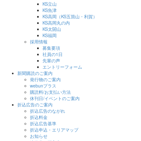
KS立山
KS魚津
KS高岡（KS五箇山・利賀）
KS高岡丸の内
KS太閤山
KS福岡
採用情報
募集要項
社員の1日
先輩の声
エントリーフォーム
新聞購読のご案内
発行物のご案内
webunプラス
購読料/お支払い方法
休刊日/イベントのご案内
折込広告のご案内
折込広告のながれ
折込料金
折込広告基準
折込申込・エリアマップ
お知らせ