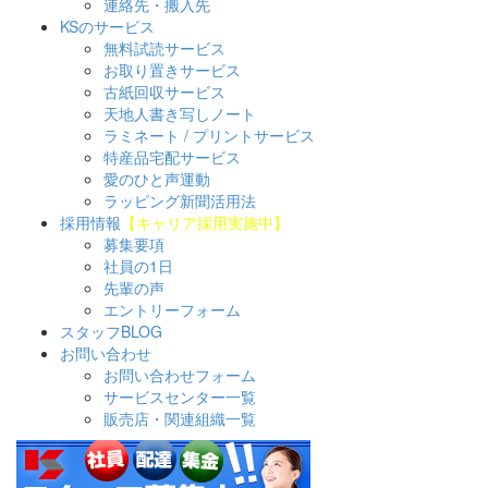
連絡先・搬入先
KSのサービス
無料試読サービス
お取り置きサービス
古紙回収サービス
天地人書き写しノート
ラミネート / プリントサービス
特産品宅配サービス
愛のひと声運動
ラッピング新聞活用法
採用情報
【キャリア採用実施中】
募集要項
社員の1日
先輩の声
エントリーフォーム
スタッフBLOG
お問い合わせ
お問い合わせフォーム
サービスセンター一覧
販売店・関連組織一覧