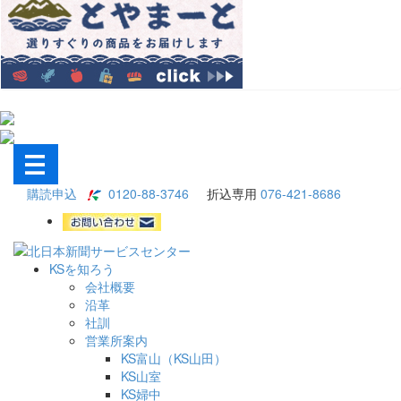
購読申込
0120-88-3746
折込専用
076-421-8686
KSを知ろう
会社概要
沿革
社訓
営業所案内
KS富山（KS山田）
KS山室
KS婦中